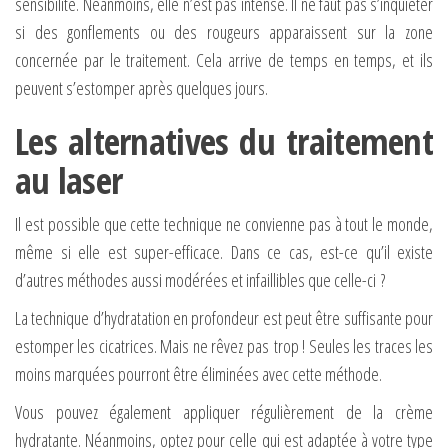
sensibilité. Néanmoins, elle n’est pas intense. Il ne faut pas s’inquiéter
si des gonflements ou des rougeurs apparaissent sur la zone
concernée par le traitement. Cela arrive de temps en temps, et ils
peuvent s’estomper après quelques jours.
Les alternatives du traitement
au laser
Il est possible que cette technique ne convienne pas à tout le monde,
même si elle est super-efficace. Dans ce cas, est-ce qu’il existe
d’autres méthodes aussi modérées et infaillibles que celle-ci ?
La technique d’hydratation en profondeur est peut être suffisante pour
estomper les cicatrices. Mais ne rêvez pas trop ! Seules les traces les
moins marquées pourront être éliminées avec cette méthode.
Vous pouvez également appliquer régulièrement de la crème
hydratante. Néanmoins, optez pour celle qui est adaptée à votre type