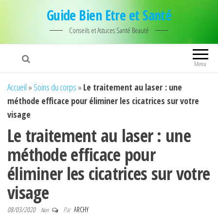
Guide Bien Etre et Santé
Conseils et Astuces Santé Beauté
Menu
Accueil
»
Soins du corps
»
Le traitement au laser : une
méthode efficace pour éliminer les cicatrices sur votre
visage
Le traitement au laser : une
méthode efficace pour
éliminer les cicatrices sur votre
visage
08/03/2020
Par
ARCHY
Non