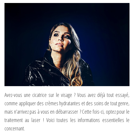
Avez-vous une cicatrice sur le visage ? Vous avez déjà tout essayé,
comme appliquer des crèmes hydratantes et des soins de tout genre,
mais n’arrivez pas à vous en débarrasser ? Cette fois-ci, optez pour le
traitement au laser ! Voici toutes les informations essentielles le
concernant.