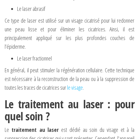
Le laser abrasif
Ce type de laser est utilisé sur un visage cicatrisé pour lui redonner
une peau lisse et pour éliminer les cicatrices. Ainsi, il est
principalement appliqué sur les plus profondes couches de
l’épiderme.
Le laser fractionnel
En général, il peut stimuler la régénération cellulaire. Cette technique
est nécessaire à la reconstruction de la peau ou à la suppression de
toutes les traces de cicatrices sur
le visage
.
Le traitement au laser : pour
quel soin ?
Le
traitement au laser
est dédié au soin du visage et à la
suppression des cicatrices qui y sont présentes. Cependant, l’appareil