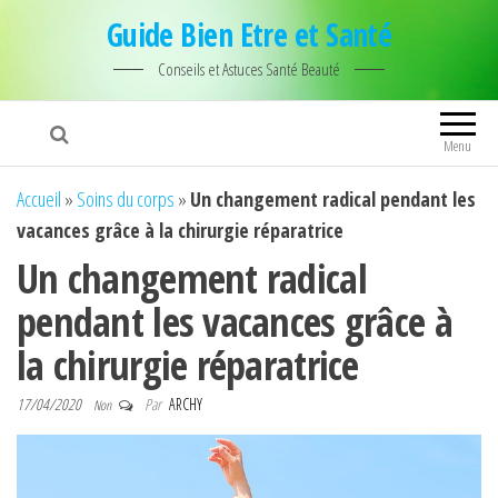
Guide Bien Etre et Santé
Conseils et Astuces Santé Beauté
Menu
Accueil
»
Soins du corps
»
Un changement radical pendant les
vacances grâce à la chirurgie réparatrice
Un changement radical
pendant les vacances grâce à
la chirurgie réparatrice
17/04/2020
Par
ARCHY
Non