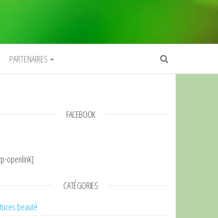
PARTENAIRES
FACEBOOK
p-openlink]
CATÉGORIES
tuces beauté