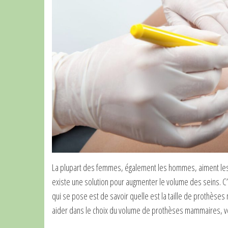
La plupart des femmes, également les hommes, aiment les po
existe une solution pour augmenter le volume des seins. C
qui se pose est de savoir quelle est la taille de prothès
aider dans le choix du volume de prothèses mammaires, vo