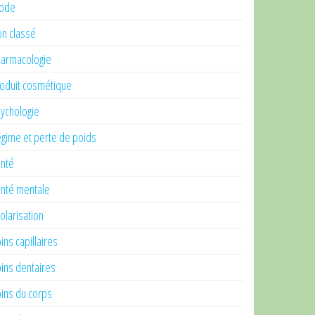
ode
n classé
armacologie
oduit cosmétique
ychologie
gime et perte de poids
nté
nté mentale
olarisation
ins capillaires
ins dentaires
ins du corps