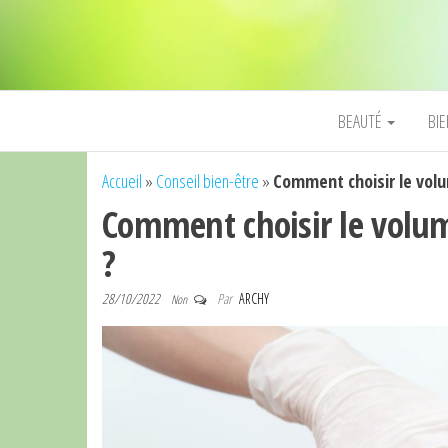
BEAUTÉ
BI
Accueil
»
Conseil bien-être
»
Comment choisir le vo
Comment choisir le vol
?
28/10/2022
Par
ARCHY
Non