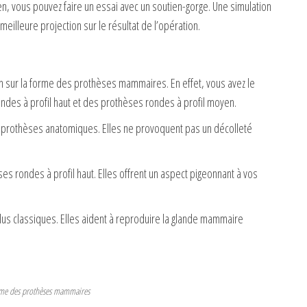
bien, vous pouvez faire un essai avec un soutien-gorge. Une simulation
lleure projection sur le résultat de l’opération.
n sur la forme des prothèses mammaires. En effet, vous avez le
des à profil haut et des prothèses rondes à profil moyen.
s prothèses anatomiques. Elles ne provoquent pas un décolleté
es rondes à profil haut. Elles offrent un aspect pigeonnant à vos
lus classiques. Elles aident à reproduire la glande mammaire
me des prothèses mammaires