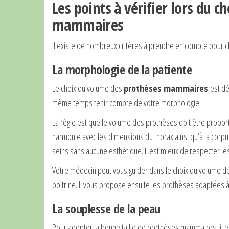
Les points à vérifier lors du 
mammaires
Il existe de nombreux critères à prendre en compte pour 
La morphologie de la patiente
Le choix du volume des
prothèses mammaires
est dél
même temps tenir compte de votre morphologie.
La règle est que le volume des prothèses doit être proportio
harmonie avec les dimensions du thorax ainsi qu’à la corpule
seins sans aucune esthétique. Il est mieux de respecter les
Votre médecin peut vous guider dans le choix du volume des
poitrine. Il vous propose ensuite les prothèses adaptées à 
La souplesse de la peau
Pour adopter la bonne taille de prothèses mammaires, il e