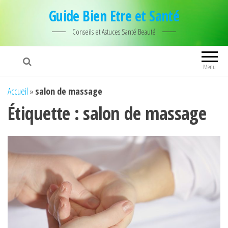
Guide Bien Etre et Santé
Conseils et Astuces Santé Beauté
Menu
Accueil
»
salon de massage
Étiquette :
salon de massage