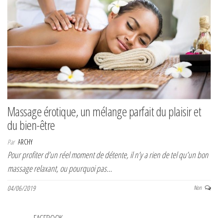
Massage érotique, un mélange parfait du plaisir et
du bien-être
Par
ARCHY
Pour profiter d’un réel moment de détente, il n’y a rien de tel qu’un bon
massage relaxant, ou pourquoi pas…
04/06/2019
Non
FACEBOOK