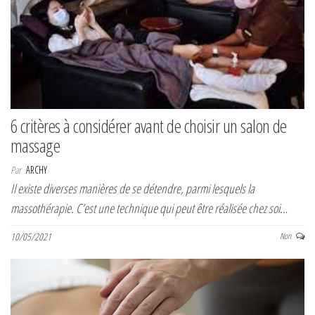
6 critères à considérer avant de choisir un salon de
massage
Par
ARCHY
Il existe diverses manières de se détendre, parmi lesquels la
massothérapie. C’est une technique qui peut être réalisée chez soi…
10/05/2021
Non