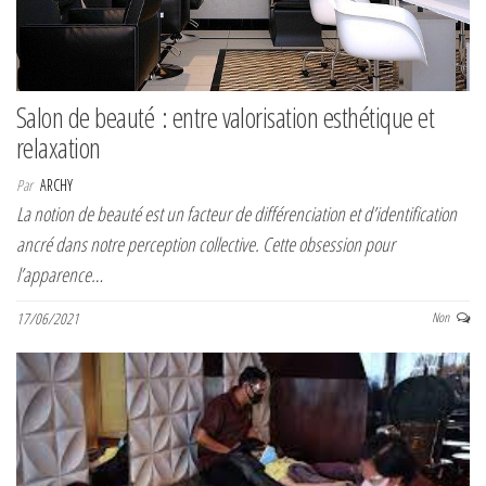
Salon de beauté : entre valorisation esthétique et
relaxation
Par
ARCHY
La notion de beauté est un facteur de différenciation et d’identification
ancré dans notre perception collective. Cette obsession pour
l’apparence…
17/06/2021
Non