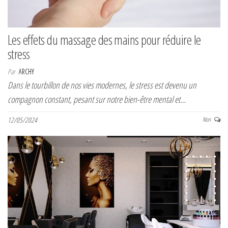
Les effets du massage des mains pour réduire le
stress
Par
ARCHY
Dans le tourbillon de nos vies modernes, le stress est devenu un
compagnon constant, pesant sur notre bien-être mental et…
12/05/2024
Non