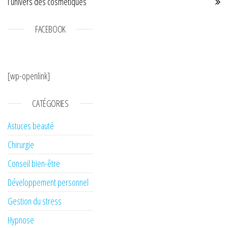
l’univers des cosmétiques
FACEBOOK
[wp-openlink]
CATÉGORIES
Astuces beauté
Chirurgie
Conseil bien-être
Développement personnel
Gestion du stress
Hypnose