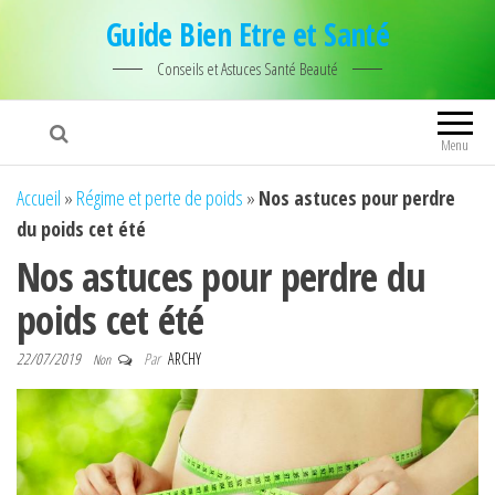
Guide Bien Etre et Santé
Conseils et Astuces Santé Beauté
Menu
Accueil
»
Régime et perte de poids
»
Nos astuces pour perdre
du poids cet été
Nos astuces pour perdre du
poids cet été
22/07/2019
Par
ARCHY
Non