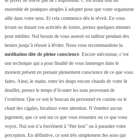
se priver ne relève pas de l’impossible. C’est avant tout un
ensemble de pratiques simples à adopter pour que votre organisme
aille dans votre sens. Et cela commence dès le réveil. En vous
levant ou durant vos activités de loisirs, prenez quelques minutes
pour méditer. Nul besoin de vous asseoir en tailleur pendant des
heures jusqu’à réussir à léviter. Nous vous recommandons la
méditation dite de pleine conscience
. Encore méconnue, c’est
une technique qui a pour finalité de vous immerger dans le
moment présent en prenant pleinement conscience de ce que vous
faites. Ainsi, le matin, entre les draps encore chauds de votre lit
douillet, prenez le temps d’écouter les sons provenant de
l’extérieur. Que ce soit le boucan du personnel en cuisine ou le
chant des cigales, focalisez votre attention. N’émettez aucun
jugement, que ce soit sur ce que vous ressentez ou ce que vous
voyez. Nul son n’a forcément à “être bon” ou à parasiter votre
perception. En définitive, ce sont très simplement des sons qui