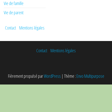
Vie de famille
Vie de parent
Contact
Mentions légales
Contact
Mentions légales
Fièrement propulsé par
WordPress
|
Thème :
Envo Multipurpose