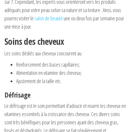
sur 7. Cependant, les experts vous orienteront vers les produits
adéquats pour votre peau selon sa nature et sa texture . Ainsi, vous
pourrez visiter le
salon de beauté
une ou deux fois par semaine pour
une mise à jour.
Soins des cheveux
Les soins dédiés aux cheveux concourent au :
Renforcement des bases capillaires;
Alimentation en vitamine des cheveux;
Ajustement de la taille etc.
Défrisage
Le défrisage est le soin permettant d’adoucir et nourrir les cheveux en
vitamines essentiels à la croissance des cheveux. Ces divers soins
sont très bénéfiques pour les personnes ayant des cheveux gras,
frisés et déshydratés. Le défrisage se fait régulièrement et