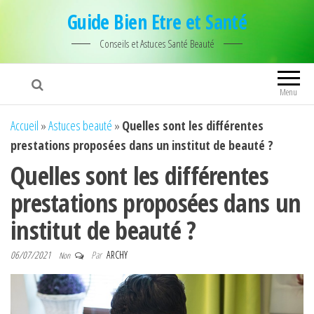
Guide Bien Etre et Santé
Conseils et Astuces Santé Beauté
Menu
Accueil
»
Astuces beauté
»
Quelles sont les différentes
prestations proposées dans un institut de beauté ?
Quelles sont les différentes
prestations proposées dans un
institut de beauté ?
06/07/2021
Par
ARCHY
Non