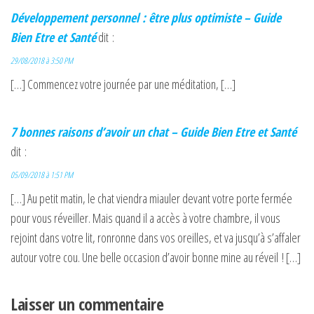
Développement personnel : être plus optimiste – Guide
Bien Etre et Santé
dit :
29/08/2018 à 3:50 PM
[…] Commencez votre journée par une méditation, […]
7 bonnes raisons d’avoir un chat – Guide Bien Etre et Santé
dit :
05/09/2018 à 1:51 PM
[…] Au petit matin, le chat viendra miauler devant votre porte fermée
pour vous réveiller. Mais quand il a accès à votre chambre, il vous
rejoint dans votre lit, ronronne dans vos oreilles, et va jusqu’à s’affaler
autour votre cou. Une belle occasion d’avoir bonne mine au réveil ! […]
Laisser un commentaire