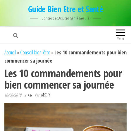
Guide Bien Etre et Santé
Conseils et Astuces Santé Beauté
Menu
Accueil
»
Conseil bien-être
»
Les 10 commandements pour bien
commencer sa journée
Les 10 commandements pour
bien commencer sa journée
18/06/2018
Par
ARCHY
2