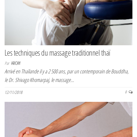
Les techniques du massage traditionnel thaï
Par
ARCHY
Arrivé en Thaïlande il y a 2 500 ans, par un contemporain de Bouddha,
le Dr. Shivago Khomarpaj, le massage…
12/11/2018
0