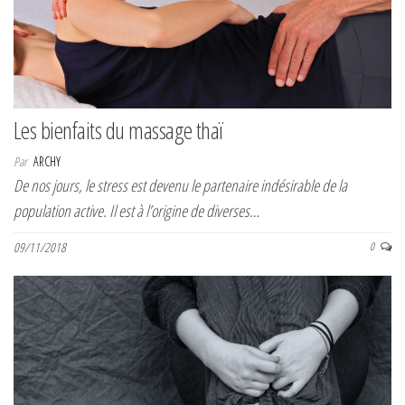
Les bienfaits du massage thaï
Par
ARCHY
De nos jours, le stress est devenu le partenaire indésirable de la
population active. Il est à l’origine de diverses…
09/11/2018
0