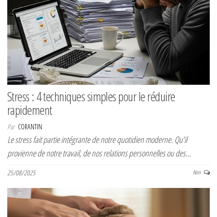
Stress : 4 techniques simples pour le réduire
rapidement
Par
CORANTIN
Le stress fait partie intégrante de notre quotidien moderne. Qu’il
provienne de notre travail, de nos relations personnelles ou des…
25/08/2025
Non