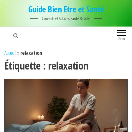
Guide Bien Etre et Santé
Conseils et Astuces Santé Beauté
Menu
Accueil
»
relaxation
Étiquette :
relaxation