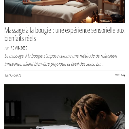
Massage à la bougie : une expérience sensorielle aux
bienfaits réels
Par
ADMIN3689
Le massage à la bougie s’impose comme une méthode de relaxation
innovante, alliant bien-être physique et éveil des sens. En…
16/12/2025
Non