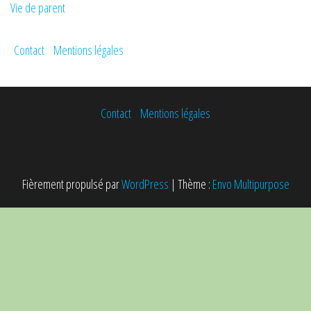
Vie de parent
Contact
Mentions légales
Contact
Mentions légales
Fièrement propulsé par
WordPress
|
Thème :
Envo Multipurpose