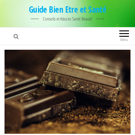
Guide Bien Etre et Santé
Conseils et Astuces Santé Beauté
Menu