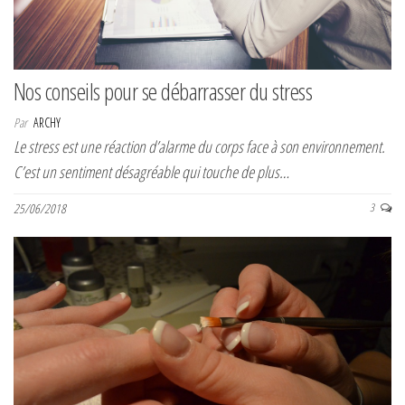
Nos conseils pour se débarrasser du stress
Par
ARCHY
Le stress est une réaction d’alarme du corps face à son environnement.
C’est un sentiment désagréable qui touche de plus…
25/06/2018
3