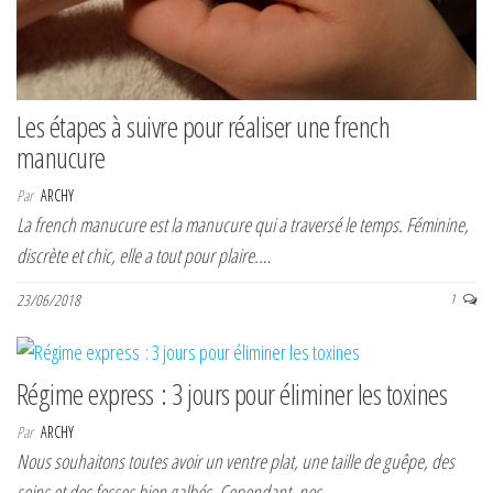
Les étapes à suivre pour réaliser une french
manucure
Par
ARCHY
La french manucure est la manucure qui a traversé le temps. Féminine,
discrète et chic, elle a tout pour plaire.…
23/06/2018
1
Régime express : 3 jours pour éliminer les toxines
Par
ARCHY
Nous souhaitons toutes avoir un ventre plat, une taille de guêpe, des
seins et des fesses bien galbés. Cependant, nos…